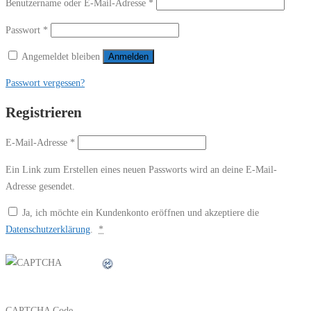
Erforderlich
Benutzername oder E-Mail-Adresse
*
Erforderlich
Passwort
*
Angemeldet bleiben
Anmelden
Passwort vergessen?
Registrieren
Erforderlich
E-Mail-Adresse
*
Ein Link zum Erstellen eines neuen Passworts wird an deine E-Mail-
Adresse gesendet.
Ja, ich möchte ein Kundenkonto eröffnen und akzeptiere die
Datenschutzerklärung
.
*
CAPTCHA Code