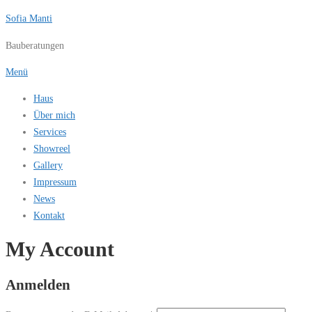
Zum
Sofia Manti
Inhalt
Bauberatungen
springen
Menü
Haus
Über mich
Services
Showreel
Gallery
Impressum
News
Kontakt
My Account
Anmelden